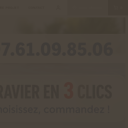
RE PROJET
CONTACT
Votre chantier
0