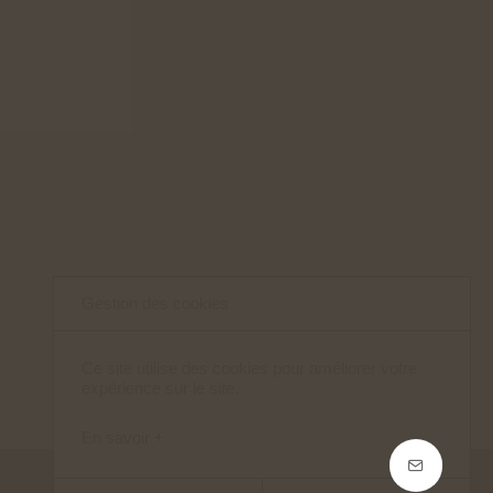
Gestion des cookies
Ce site utilise des cookies pour améliorer votre
expérience sur le site.
En savoir +