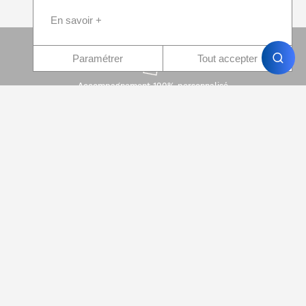
En savoir +
Paramétrer
Tout accepter
Accompagnement 100% personnalisé
Paiement 100% sécurisé
Devis immédiat
Qui sommes-nous