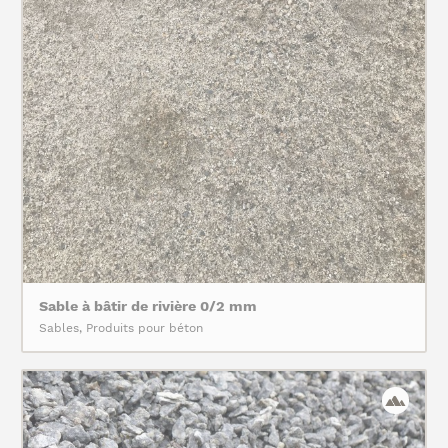
Sable à bâtir de rivière 0/2 mm
Sables, Produits pour béton