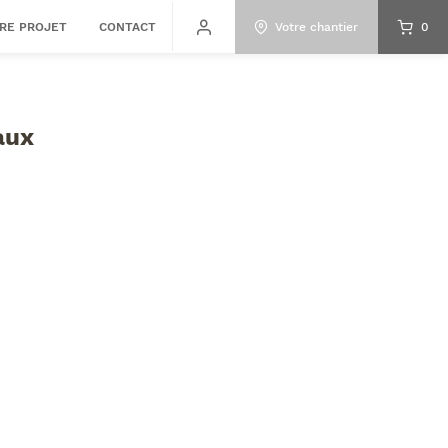
RE PROJET
CONTACT
Votre chantier
0
aux