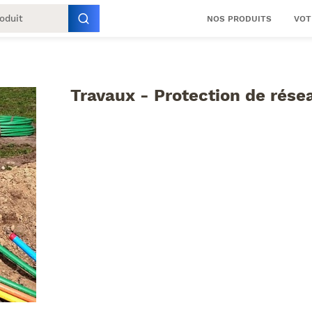
NOS PRODUITS
VOT
Travaux - Protection de rése