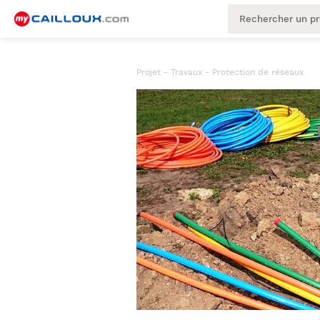
Projet - Travaux
-
Protection de réseaux