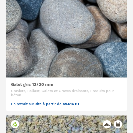
Galet gris 12/20 mm
Graviers, Ballast, Galets et Graves drainants, Produits pour
béton
En retrait sur site à partir de
49.61€ HT