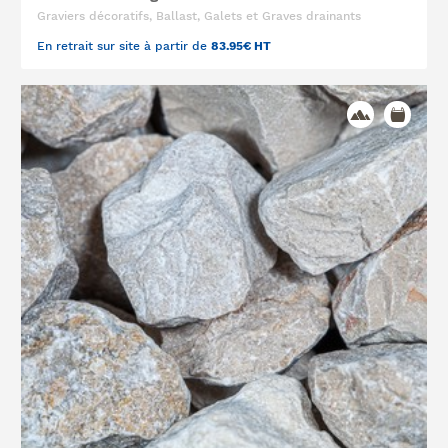
Graviers décoratifs, Ballast, Galets et Graves drainants
En retrait sur site à partir de
83.95€ HT