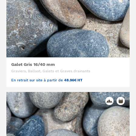
Galet Gris 16/40 mm
Graviers, Ballast, Galets et Graves drainants
En retrait sur site à partir de
48.96€ HT