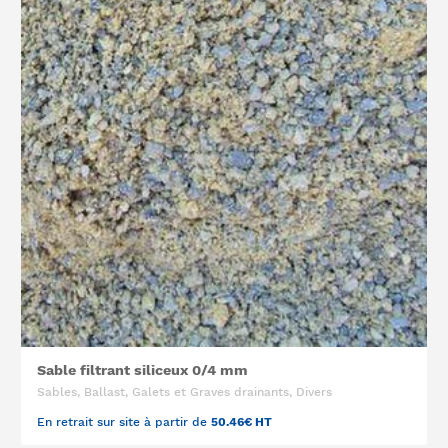
Sable filtrant siliceux 0/4 mm
Sables, Ballast, Galets et Graves drainants, Divers
En retrait sur site à partir de
50.46€ HT