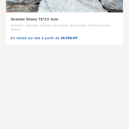
Gravier blanc 11/22 mm
Graviers, Ballast, Galets et Graves drainants, Produits pour
béton
En retrait sur site à partir de
35.70€ HT