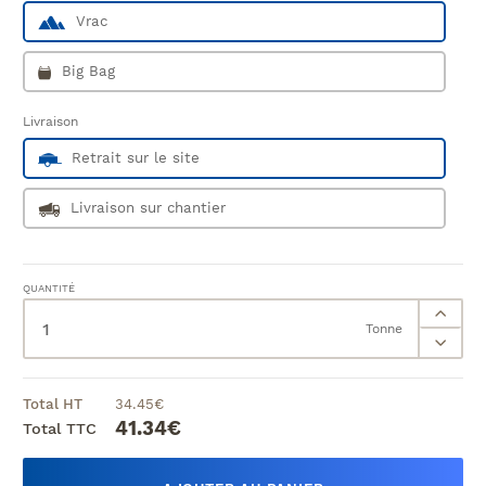
Vrac
Big Bag
Livraison
Retrait sur le site
Livraison sur chantier
QUANTITÉ
Tonne
Total HT
34.45
€
41.34
€
Total TTC