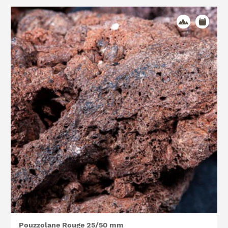
Pouzzolane Rouge 25/50 mm