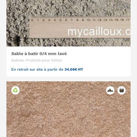
Sable à batir 0/4 mm lavé
Sables, Produits pour béton
En retrait sur site à partir de
34.06€ HT