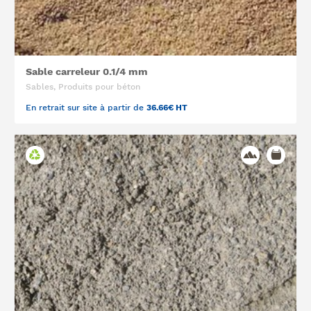
Sable carreleur 0.1/4 mm
Sables, Produits pour béton
En retrait sur site à partir de
36.66€ HT