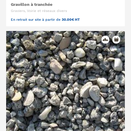
Gravillon à tranchée
Graviers, Voirie et réseaux divers
En retrait sur site à partir de
30.00€ HT