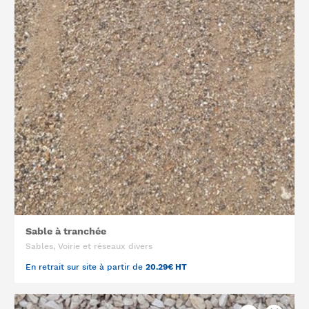
Sable à tranchée
Sables, Voirie et réseaux divers
En retrait sur site à partir de
20.29€ HT