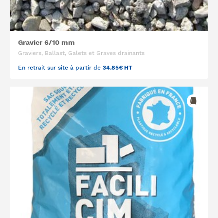
Gravier 6/10 mm
Graviers, Ballast, Galets et Graves drainants
En retrait sur site à partir de
34.85€ HT