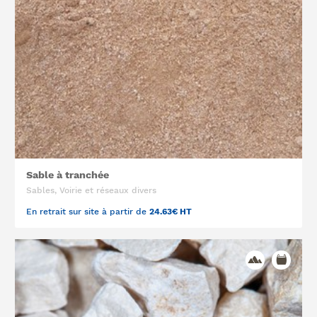
Sable à tranchée
Sables, Voirie et réseaux divers
En retrait sur site à partir de
24.63€ HT