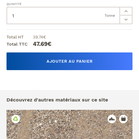
QUANTITÉ
Tonne
Total HT
39.74
€
47.69
€
Total TTC
AJOUTER AU PANIER
Découvrez d'autres matériaux sur ce site