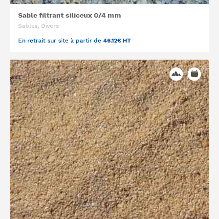
Sable filtrant siliceux 0/4 mm
Sables, Divers
En retrait sur site à partir de
46.12€ HT