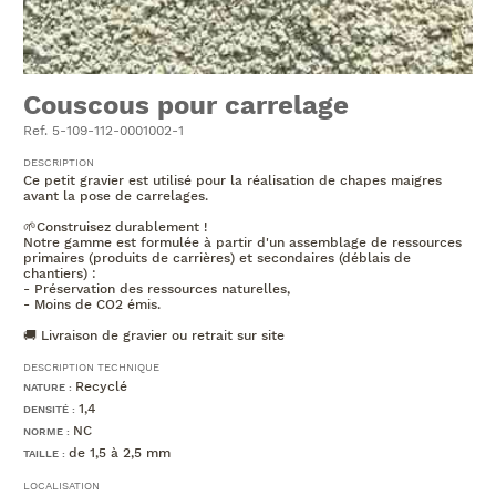
Couscous pour carrelage
Ref. 5-109-112-0001002-1
DESCRIPTION
Ce petit gravier est utilisé pour la réalisation de chapes maigres
avant la pose de carrelages.
🌱Construisez durablement !
Notre gamme est formulée à partir d'un assemblage de ressources
primaires (produits de carrières) et secondaires (déblais de
chantiers) :
- Préservation des ressources naturelles,
- Moins de CO2 émis.
🚚 Livraison de gravier ou retrait sur site
DESCRIPTION TECHNIQUE
Recyclé
NATURE :
1,4
DENSITÉ :
NC
NORME :
de 1,5 à 2,5 mm
TAILLE :
LOCALISATION