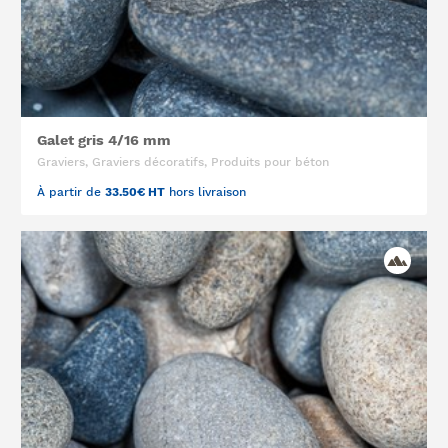
Galet gris 4/16 mm
Graviers, Graviers décoratifs, Produits pour béton
À partir de
33.50€ HT
hors livraison