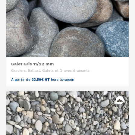
Galet Gris 11/22 mm
Graviers, Ballast, Galets et Graves drainants
À partir de
33.50€ HT
hors livraison