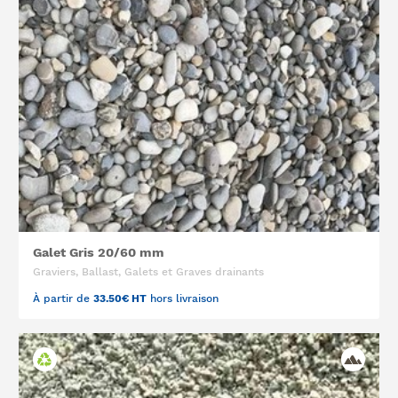
Galet Gris 20/60 mm
Graviers, Ballast, Galets et Graves drainants
À partir de
33.50€ HT
hors livraison