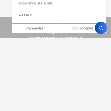
expérience sur le site.
En savoir +
Paramétrer
Tout accepter
Accompagnement 100% personnalisé
Paiement 100% sécurisé
Devis immédiat