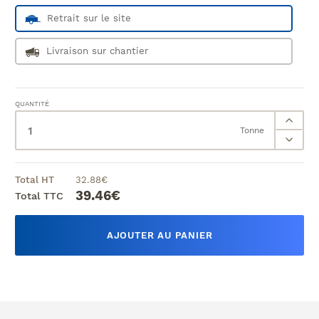
Retrait sur le site
Livraison sur chantier
QUANTITÉ
Tonne
Total HT
32.88
€
39.46
€
Total TTC
AJOUTER AU PANIER