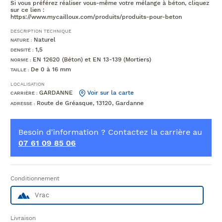
Si vous préférez réaliser vous-même votre mélange à béton, cliquez
sur ce lien :
https://www.mycailloux.com/produits/produits-pour-beton
DESCRIPTION TECHNIQUE
Naturel
NATURE :
1,5
DENSITÉ :
EN 12620 (Béton) et EN 13-139 (Mortiers)
NORME :
De 0 à 16 mm
TAILLE :
LOCALISATION
GARDANNE
Voir sur la carte
CARRIÈRE :
Route de Gréasque, 13120, Gardanne
ADRESSE :
Besoin d'information ? Contactez la carrière au
07 61 09 85 06
Conditionnement
Vrac
Livraison