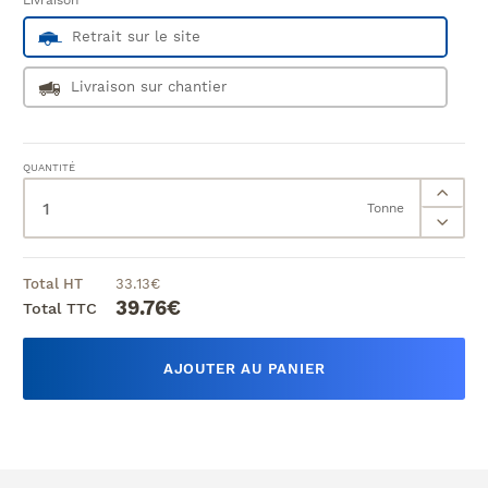
Livraison
Retrait sur le site
Livraison sur chantier
QUANTITÉ
Tonne
Total HT
33.13
€
39.76
€
Total TTC
AJOUTER AU PANIER