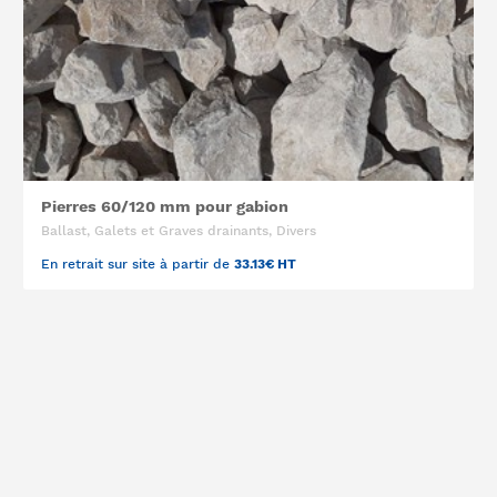
Pierres 60/120 mm pour gabion
Ballast, Galets et Graves drainants, Divers
En retrait sur site à partir de
33.13€ HT