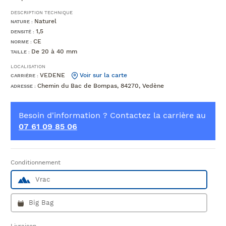
DESCRIPTION TECHNIQUE
Naturel
NATURE :
1,5
DENSITÉ :
CE
NORME :
De 20 à 40 mm
TAILLE :
LOCALISATION
VEDENE
Voir sur la carte
CARRIÈRE :
Chemin du Bac de Bompas, 84270, Vedène
ADRESSE :
Besoin d'information ? Contactez la carrière au
07 61 09 85 06
Conditionnement
Vrac
Big Bag