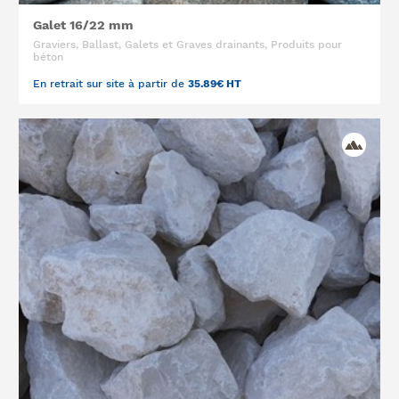
Galet 16/22 mm
Graviers, Ballast, Galets et Graves drainants, Produits pour
béton
En retrait sur site à partir de
35.89€ HT