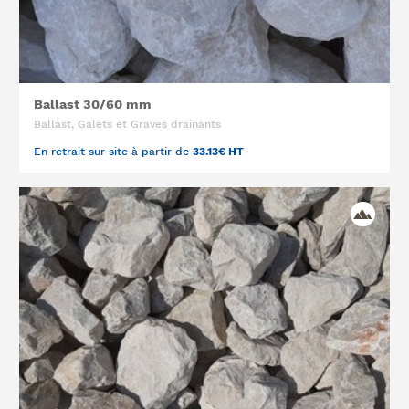
Ballast 30/60 mm
Ballast, Galets et Graves drainants
En retrait sur site à partir de
33.13€ HT