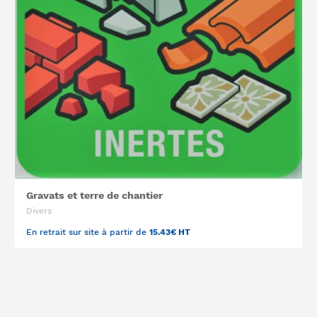
Gravats et terre de chantier
Divers
En retrait sur site à partir de
15.43€ HT