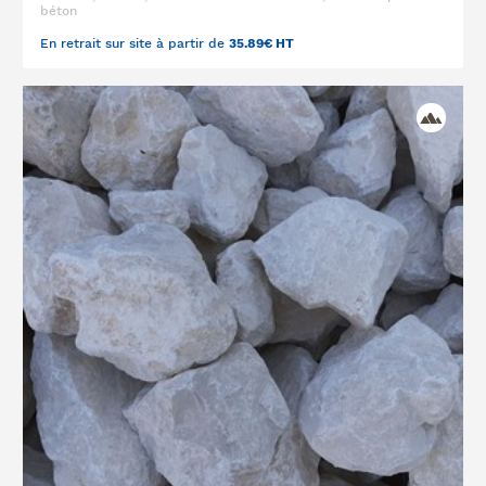
béton
En retrait sur site à partir de
35.89€ HT