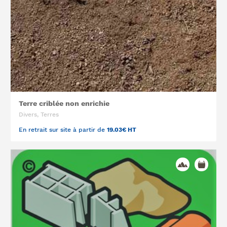
Terre criblée non enrichie
Divers, Terres
En retrait sur site à partir de
19.03€ HT