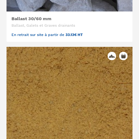
Ballast 30/60 mm
Ballast, Galets et Graves drainants
En retrait sur site à partir de
33.13€ HT