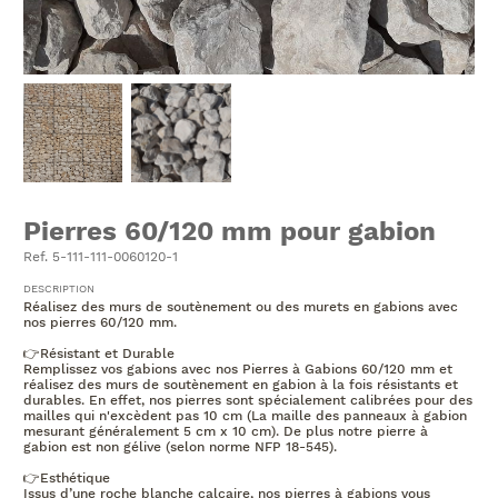
Pierres 60/120 mm pour gabion
Ref. 5-111-111-0060120-1
DESCRIPTION
Réalisez des murs de soutènement ou des murets en gabions avec
nos pierres 60/120 mm.
👉Résistant et Durable
Remplissez vos gabions avec nos Pierres à Gabions 60/120 mm et
réalisez des murs de soutènement en gabion à la fois résistants et
durables. En effet, nos pierres sont spécialement calibrées pour des
mailles qui n'excèdent pas 10 cm (La maille des panneaux à gabion
mesurant généralement 5 cm x 10 cm). De plus notre pierre à
gabion est non gélive (selon norme NFP 18-545).
👉Esthétique
Issus d’une roche blanche calcaire, nos pierres à gabions vous