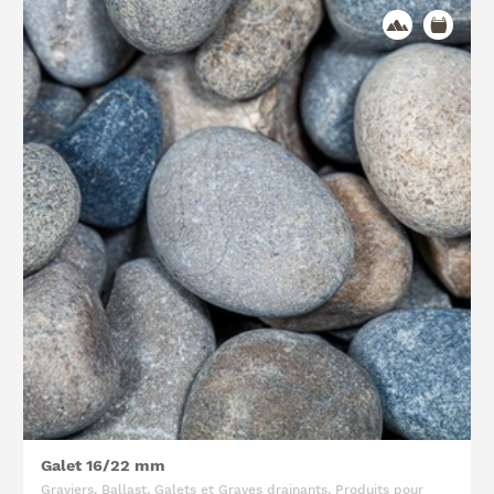
Galet 16/22 mm
Graviers, Ballast, Galets et Graves drainants, Produits pour