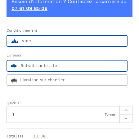
Besoin d'information ? Contactez la carrière au
07 61 09 85 06
Conditionnement
Vrac
Livraison
Retrait sur le site
Livraison sur chantier
QUANTITÉ
Tonne
Total HT
33.13
€