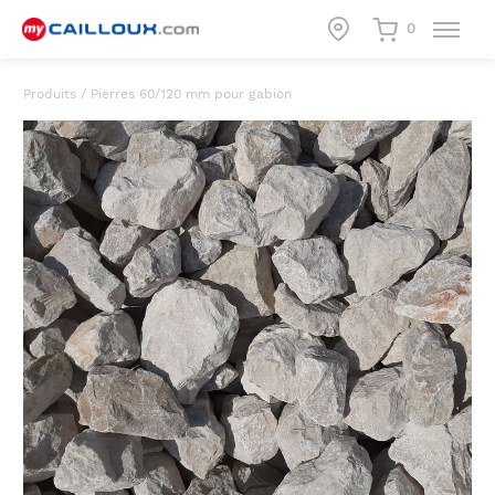
0
Produits
/
Pierres 60/120 mm pour gabion