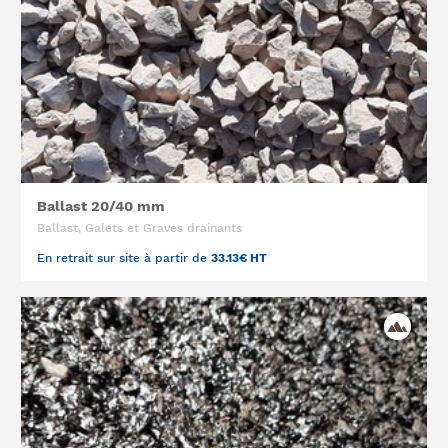
Ballast 20/40 mm
Ballast, Galets et Graves drainants
En retrait sur site à partir de
33.13€ HT